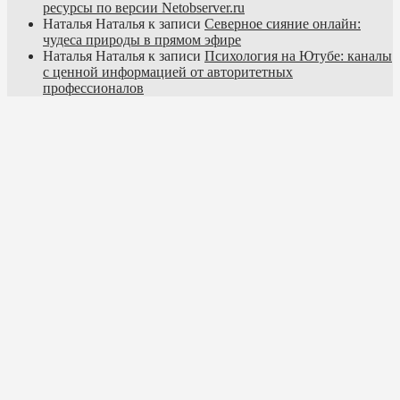
ресурсы по версии Netobserver.ru
Наталья Наталья
к записи
Северное сияние онлайн:
чудеса природы в прямом эфире
Наталья Наталья
к записи
Психология на Ютубе: каналы
с ценной информацией от авторитетных
профессионалов